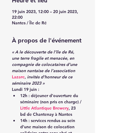
Heure et lieu
19 juin 2023, 12:00 – 20 juin 2023,
22:00
Nantes / Île de Ré
À propos de l'événement
« A le découverte de l’île de Ré, 
une terre fragile et menacée, en 
compagnie de colocataires d’une 
maison nantaise de l’association 
Lazare
, invités d’honneur de ce 
séminaire 2023 »
Lundi 19 juin :
12h : déjeuner d’ouverture du 
séminaire (non pris en charge) / 
Little Atlantique Brewery
, 23 
bd de Chantenay à Nantes
14h : services rendus au sein 
d’une maison de colocation 