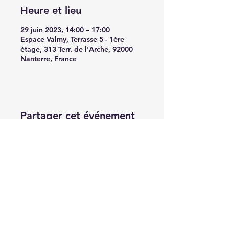
Heure et lieu
29 juin 2023, 14:00 – 17:00
Espace Valmy, Terrasse 5 - 1ère
étage, 313 Terr. de l'Arche, 92000
Nanterre, France
Partager cet événement
Accès directs
Mentions légales
Contactez-nous
Suivre AXA