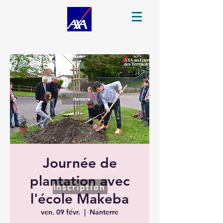
Journée de
plantation avec
Inscription
l'école Makeba
ven. 09 févr.
  |  
Nanterre