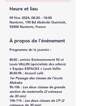
Heure et lieu
09 févr. 2024, 08:30 – 18:00
Nanterre, 190 Bd Abdenbi Guémiah,
92000 Nanterre, France
À propos de l'événement
Programme de la journée :
8h30 :
arrivée Environnement 92 et
Louis VALLIN (spécialiste des arbres)
+ Equipe ESPACES + Louis Vallin
8h30-9h :
Accueil café
1er Passage des classes de l’école
Makeba
9h-10h
: Les deux classes de grande
section de maternelle (2 créneaux
de 30 min)
10h-11h
: Les deux classes de CP (2
créneaux de 30 min)