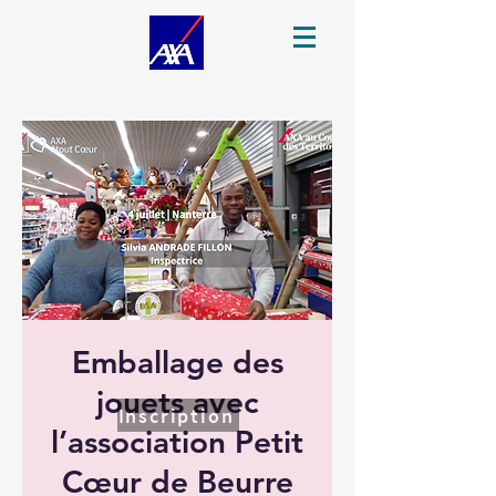
Emballage des
jouets avec
Inscription
l’association Petit
Cœur de Beurre