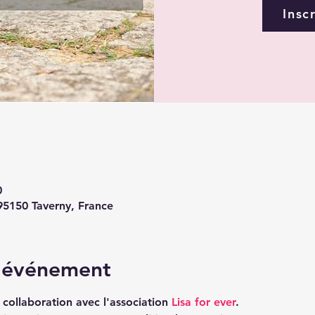
Insc
0
 95150 Taverny, France
l'événement
collaboration avec l'association 
Lisa for ever
.