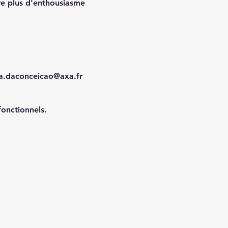
re plus d'enthousiasme 
sa.daconceicao@axa.fr
onctionnels.