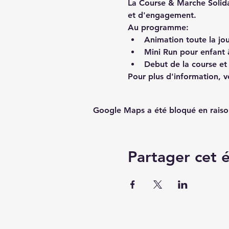
La Course & Marche Solida
et d'engagement.
Au programme:
Animation toute la jo
Mini Run pour enfant
Debut de la course et
Pour plus d'information, 
Google Maps a été bloqué en raiso
Partager cet