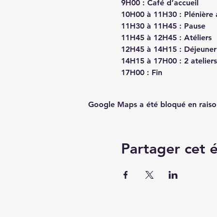
9H00 : Café d’accueil
10H00 à 11H30 : Plénière a
11H30 à 11H45 : Pause
11H45 à 12H45 : Atéliers
12H45 à 14H15 : Déjeuner 
14H15 à 17H00 : 2 atelier
17H00 : Fin
Google Maps a été bloqué en raiso
Partager cet