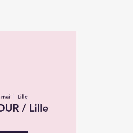
 mai
  |  
Lille
UR / Lille