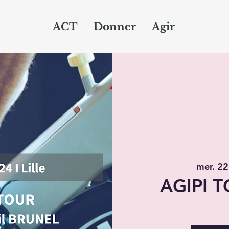
ACT
Donner
Agir
mer. 22
AGIPI TO