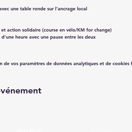
vec une table ronde sur l’ancrage local
et action solidaire (course en vélo/KM for change)
s d’une heure avec une pause entre les deux
n de vos paramètres de données analytiques et de cookies f
 événement
Accès directs
Suivre AXA