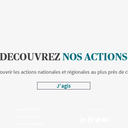
DECOUVREZ
NOS ACTIONS
uvrir les actions nationales et régionales au plus près de c
J'agis
Accès directs
Suivre AXA
Contactez-nous
Mentions légales