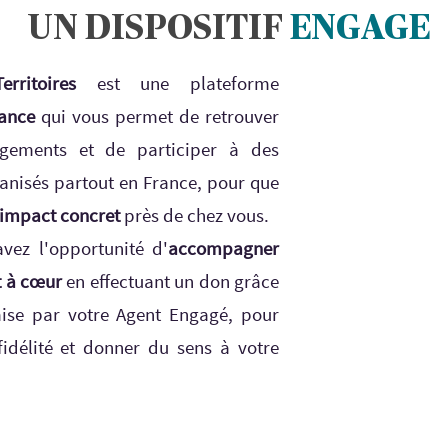
UN DISPOSITIF
ENGAGE
ritoires
est une plateforme
iance
qui vous permet de retrouver
gements et de participer à des
anisés partout en France, pour que
impact concret
près de chez vous.
avez l'opportunité d'
accompagner
t à cœur
en effectuant un don grâce
ise par votre Agent Engagé, pour
fidélité et donner du sens à votre