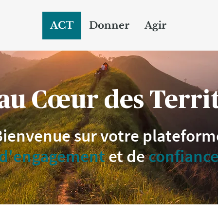
ACT
Donner
Agir
au Cœur des Territ
Bienvenue sur votre plateform
d'engagement
et de
confianc