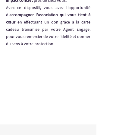
impact concret
près de chez vous.
Avec ce dispositif, vous avez l'opportunité
d'
accompagner l'association qui vous tient à
cœur
en effectuant un don grâce à la carte
cadeau transmise par votre Agent Engagé,
pour vous remercier de votre fidélité et donner
du sens à votre protection.