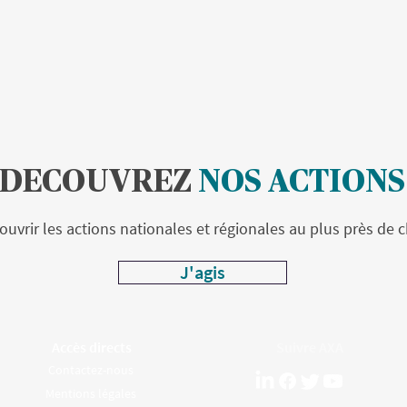
DECOUVREZ
NOS ACTIONS
uvrir les actions nationales et régionales au plus près de c
J'agis
Accès directs
Suivre AXA
Contactez-nous
Mentions légales