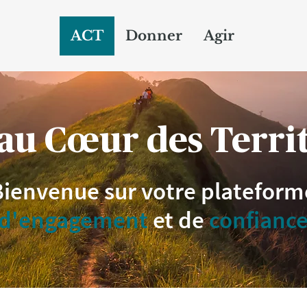
ACT
Donner
Agir
au Cœur des Territ
Bienvenue sur votre plateform
d'engagement
et de
confianc