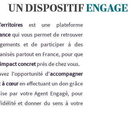
UN DISPOSITIF
ENGAGE
ritoires
est une plateforme
iance
qui vous permet de retrouver
gements et de participer à des
anisés partout en France, pour que
impact concret
près de chez vous.
avez l'opportunité d'
accompagner
t à cœur
en effectuant un don grâce
ise par votre Agent Engagé, pour
fidélité et donner du sens à votre