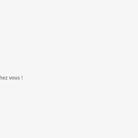
hez vous !