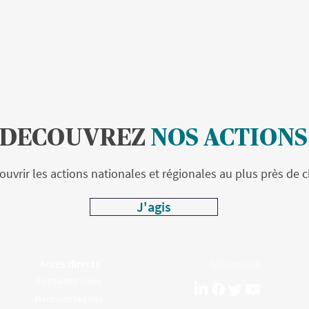
DECOUVREZ
NOS ACTIONS
uvrir les actions nationales et régionales au plus près de c
J'agis
Accès directs
Suivre AXA
Contactez-nous
Mentions légales