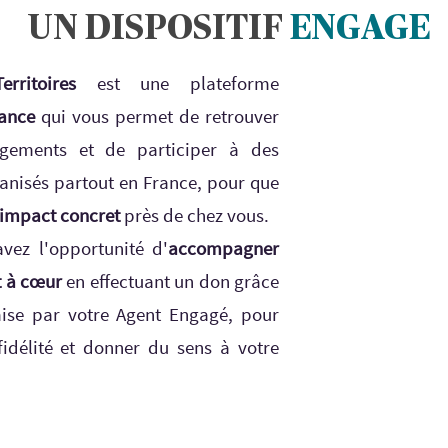
UN DISPOSITIF
ENGAGE
ritoires
est une plateforme
iance
qui vous permet de retrouver
gements et de participer à des
anisés partout en France, pour que
impact concret
près de chez vous.
avez l'opportunité d'
accompagner
t à cœur
en effectuant un don grâce
ise par votre Agent Engagé, pour
fidélité et donner du sens à votre