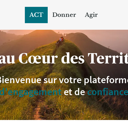
ACT
Donner
Agir
au Cœur des Territ
Bienvenue sur votre plateform
d'engagement
et de
confianc