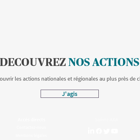
DECOUVREZ
NOS ACTIONS
uvrir les actions nationales et régionales au plus près de c
J'agis
Accès directs
Suivre AXA
Contactez-nous
Mentions légales