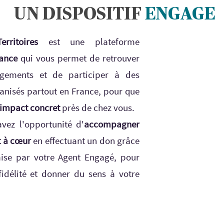
UN DISPOSITIF
ENGAGE
ritoires
est une plateforme
iance
qui vous permet de retrouver
gements et de participer à des
anisés partout en France, pour que
impact concret
près de chez vous.
avez l'opportunité d'
accompagner
t à cœur
en effectuant un don grâce
ise par votre Agent Engagé, pour
fidélité et donner du sens à votre