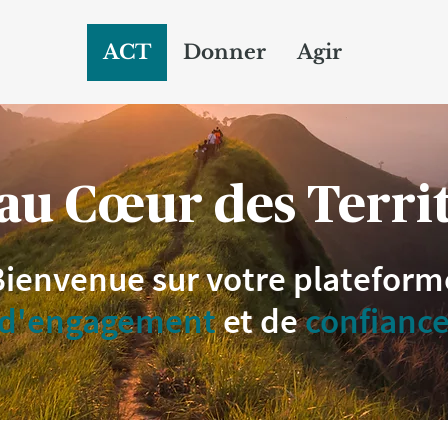
ACT
Donner
Agir
au Cœur des Territ
Bienvenue sur votre plateform
d'engagement
et de
confianc